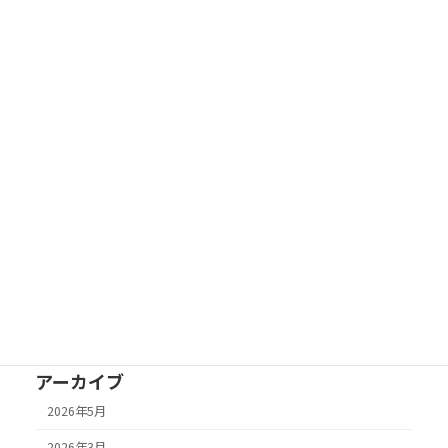
2023年8月31日
換気扇・レンジフード
キッチン
さいたま市でレンジフードのクリーニング
2022年4月28日
お風呂掃除
換気扇・レンジフード
さいたま市の浴室清掃・換気扇分解クリーニング
2022年4月21日
床クリーニング
さいたま市の床洗浄・ワックス仕上げ
2022年3月21日
換気扇・レンジフード
さいたま市で換気扇クリーニング
2022年2月20日
カーペットクリーニング
さいたま市のカーペットクリーニング
アーカイブ
2026年5月
2026年3月