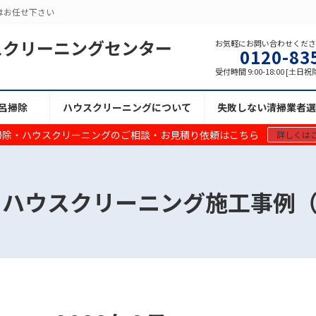
はお任せ下さい
スクリーニングセンター
お気軽にお問い合わせくだ
0120-83
受付時間 9:00-18:00 [土日祝
呂掃除
ハウスクリーニングについて
失敗しない清掃業者選
掃除・ハウスクリーニングのご相談・お見積り依頼はこちら
詳しくは
 ハウスクリーニング施工事例