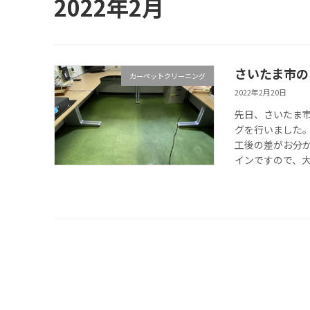
2022年2月
さいたま市の
カーペットクリーニング
2022年2月20日
先日、さいたま
グを行いました。
工後の差がお分か
インですので、大