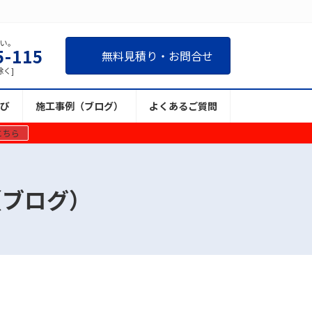
さい。
5-115
無料見積り・お問合せ
除く]
び
施工事例（ブログ）
よくあるご質問
こちら
（ブログ）