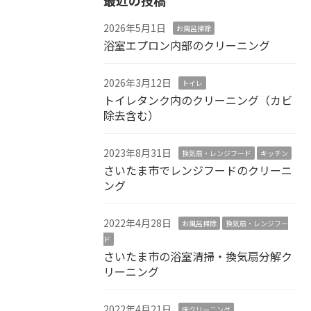
2026年5月1日
お風呂掃除
浴室エプロン内部のクリーニング
2026年3月12日
トイレ
トイレタンク内のクリーニング（カビ
除去含む）
2023年8月31日
換気扇・レンジフード
キッチン
さいたま市でレンジフードのクリーニ
ング
2022年4月28日
お風呂掃除
換気扇・レンジフー
ド
さいたま市の浴室清掃・換気扇分解ク
リーニング
2022年4月21日
床クリーニング