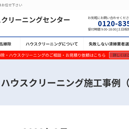
はお任せ下さい
スクリーニングセンター
お気軽にお問い合わせくだ
0120-83
受付時間 9:00-18:00 [土日祝
呂掃除
ハウスクリーニングについて
失敗しない清掃業者選
掃除・ハウスクリーニングのご相談・お見積り依頼はこちら
詳しくは
 ハウスクリーニング施工事例