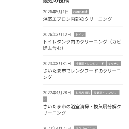
2026年5月1日
お風呂掃除
浴室エプロン内部のクリーニング
2026年3月12日
トイレ
トイレタンク内のクリーニング（カビ
除去含む）
2023年8月31日
換気扇・レンジフード
キッチン
さいたま市でレンジフードのクリーニ
ング
2022年4月28日
お風呂掃除
換気扇・レンジフー
ド
さいたま市の浴室清掃・換気扇分解ク
リーニング
2022年4月21日
床クリーニング