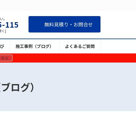
さい。
5-115
無料見積り・お問合せ
除く]
び
施工事例（ブログ）
よくあるご質問
こちら
（ブログ）