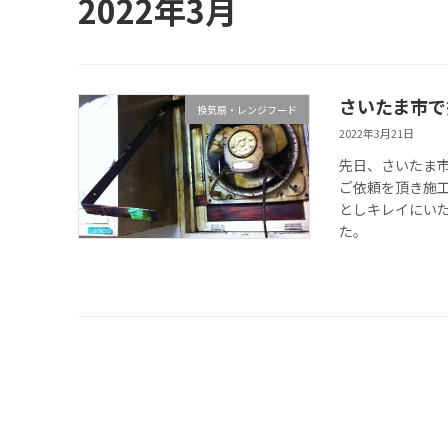
2022年3月
さいたま市で
換気扇・レンジフード
2022年3月21日
先日、さいたま
ご依頼を頂き施工
としキレイにいた
た。